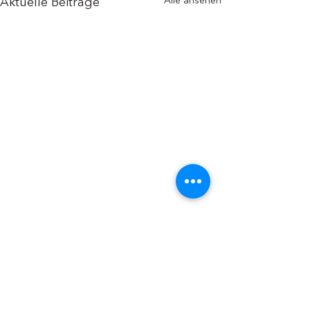
Alle ansehen
Aktuelle Beiträge
Kommentare
Danke Karin 💐