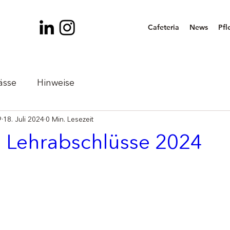
Cafeteria
News
Pfl
ässe
Hinweise
9
18. Juli 2024
0 Min. Lesezeit
 Lehrabschlüsse 2024