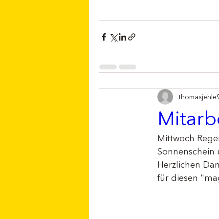
thomasjehle
Mitarb
Mittwoch Regen
Sonnenschein u
Herzlichen Dan
für diesen "m