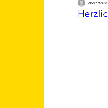
andreateusc
Herzli