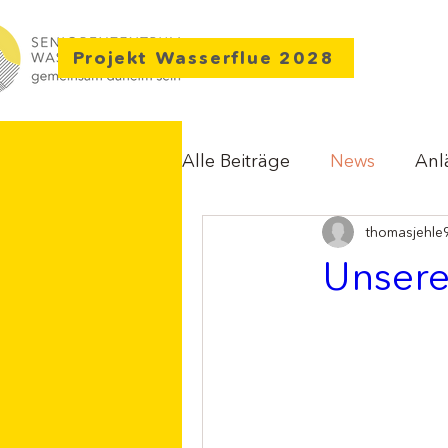
Projekt Wasserflue 2028
Alle Beiträge
News
Anl
thomasjehle
Unsere