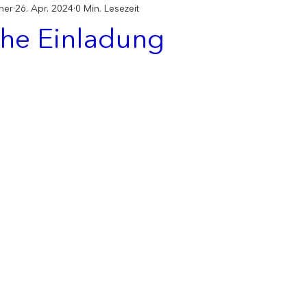
her
26. Apr. 2024
0 Min. Lesezeit
che Einladung