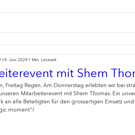
9
14. Juni 2024
1 Min. Lesezeit
eiterevent mit Shem Th
, Freitag Regen. Am Donnerstag erlebten wir bei st
nseren Mitarbeiterevent mit Shem Thomas. Ein unver
k an alle Beteiligten für den grossartigen Einsatz u
agic moment"!