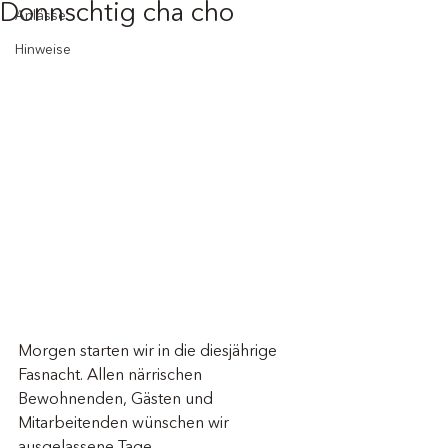
Donnschtig cha cho
Anlässe
Hinweise
Morgen starten wir in die diesjährige 
Fasnacht. Allen närrischen 
Bewohnenden, Gästen und 
Mitarbeitenden wünschen wir 
ausgelassene Tage.