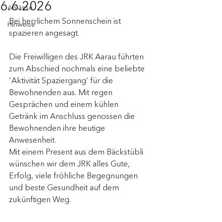
6.6.2026
Anlässe
Bei herrlichem Sonnenschein ist 
Hinweise
spazieren angesagt. 
Die Freiwilligen des JRK Aarau führten 
zum Abschied nochmals eine beliebte 
'Aktivität Spaziergang’ für die 
Bewohnenden aus. Mit regen 
Gesprächen und einem kühlen 
Getränk im Anschluss genossen die 
Bewohnenden ihre heutige 
Anwesenheit. 
Mit einem Present aus dem Bäckstübli 
wünschen wir dem JRK alles Gute, 
Erfolg, viele fröhliche Begegnungen 
und beste Gesundheit auf dem 
zukünftigen Weg.