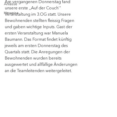
Am vergangenen Donnerstag fand 
Anlässe
unsere erste ,,Auf der Couch'' 
Hinweise
Veranstaltung im 3.OG statt. Unsere 
Bewohnenden stellten fleissig Fragen 
und gaben wichtige Inputs. Gast der 
ersten Veranstaltung war Manuela 
Baumann. Das Format findet künftig 
jeweils am ersten Donnerstag des 
Quartals statt. Die Anregungen der 
Bewohnenden wurden bereits 
ausgewertet und allfällige Änderungen 
an die Teamleitenden weitergeleitet. 