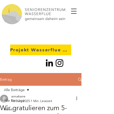
Projekt Wasserflue 2028
Beitrag
Alle Beiträge
annakaire
Alle Beiträge
18. Juni 2025
1 Min. Lesezeit
Wir gratulieren zum 5-
News